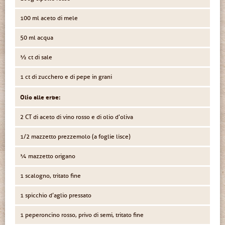
100 ml aceto di mele
50 ml acqua
½ ct di sale
1 ct di zucchero e di pepe in grani
Olio alle erbe:
2 CT di aceto di vino rosso e di olio d'oliva
1/2 mazzetto prezzemolo (a foglie lisce)
¼ mazzetto origano
1 scalogno, tritato fine
1 spicchio d’aglio pressato
1 peperoncino rosso, privo di semi, tritato fine