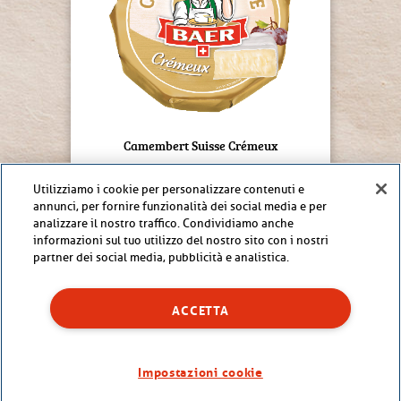
Camembert Suisse Crémeux
Utilizziamo i cookie per personalizzare contenuti e
SCOPRI ORA
annunci, per fornire funzionalità dei social media e per
analizzare il nostro traffico. Condividiamo anche
informazioni sul tuo utilizzo del nostro sito con i nostri
partner dei social media, pubblicità e analistica.
ACCETTA
Impostazioni cookie
Colophon
Direttiva sulla protezione dei dati
Disclaimer
Impostazioni cookie
Contatto