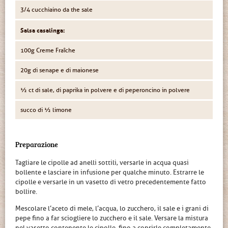
3/4 cucchiaino da the sale
Salsa casalinga:
100g Creme Fraîche
20g di senape e di maionese
½ ct di sale, di paprika in polvere e di peperoncino in polvere
succo di ½ limone
Preparazione
Tagliare le cipolle ad anelli sottili, versarle in acqua quasi
bollente e lasciare in infusione per qualche minuto. Estrarre le
cipolle e versarle in un vasetto di vetro precedentemente fatto
bollire.
Mescolare l’aceto di mele, l’acqua, lo zucchero, il sale e i grani di
pepe fino a far sciogliere lo zucchero e il sale. Versare la mistura