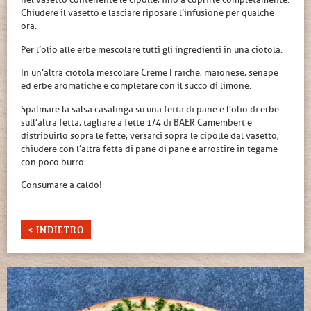
nel vasetto contenente le cipolle, fino a coprirle completamente.
Chiudere il vasetto e lasciare riposare l’infusione per qualche
ora.
Per l’olio alle erbe mescolare tutti gli ingredienti in una ciotola.
In un’altra ciotola mescolare Creme Fraiche, maionese, senape
ed erbe aromatiche e completare con il succo di limone.
Spalmare la salsa casalinga su una fetta di pane e l’olio di erbe
sull’altra fetta, tagliare a fette 1/4 di BAER Camembert e
distribuirlo sopra le fette, versarci sopra le cipolle dal vasetto,
chiudere con l’altra fetta di pane di pane e arrostire in tegame
con poco burro.
Consumare a caldo!
< INDIETRO